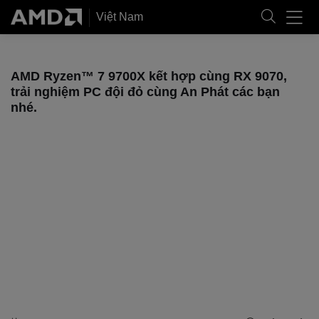
Việt Nam
AMD Ryzen™ 7 9700X kết hợp cùng RX 9070,
trải nghiệm PC đội đỏ cùng An Phát các bạn
nhé.