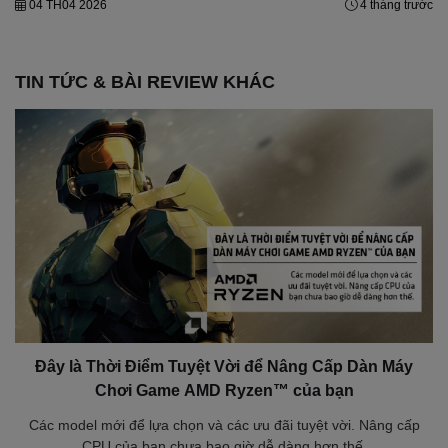
04 TH04 2026
4 tháng trước
TIN TỨC & BÀI REVIEW KHÁC
Đây là Thời Điểm Tuyệt Vời để Nâng Cấp Dàn Máy
Chơi Game AMD Ryzen™ của bạn
Các model mới để lựa chọn và các ưu đãi tuyệt vời. Nâng cấp
CPU của bạn chưa bao giờ dễ dàng hơn thế.