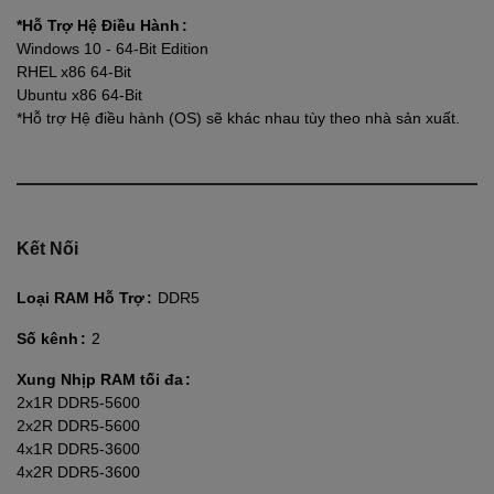
*Hỗ Trợ Hệ Điều Hành
Windows 10 - 64-Bit Edition
RHEL x86 64-Bit
Ubuntu x86 64-Bit
*Hỗ trợ Hệ điều hành (OS) sẽ khác nhau tùy theo nhà sản xuất.
Kết Nối
Loại RAM Hỗ Trợ
DDR5
Số kênh
2
Xung Nhịp RAM tối đa
2x1R DDR5-5600
2x2R DDR5-5600
4x1R DDR5-3600
4x2R DDR5-3600