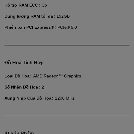
Hỗ trợ RAM ECC
Có
Dung lượng RAM tối đa
192GB
Phiên bản PCI Express®
PCIe® 5.0
Đồ Họa Tích Hợp
Loại Đồ Họa
AMD Radeon™ Graphics
Số Nhân Đồ Họa
2
Xung Nhịp Của Đồ Họa
2200 MHz
ID Sản Phẩm