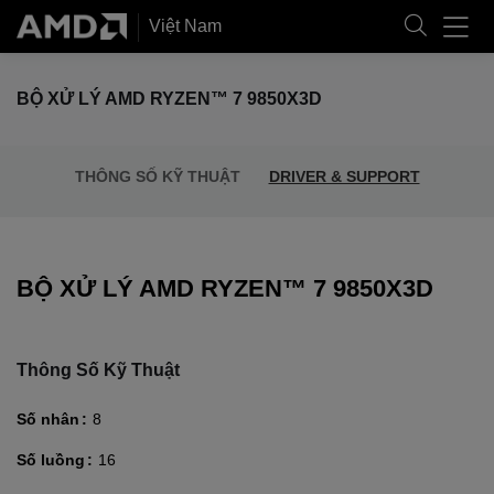
Việt Nam
BỘ XỬ LÝ AMD RYZEN™ 7 9850X3D
THÔNG SỐ KỸ THUẬT
DRIVER & SUPPORT
BỘ XỬ LÝ AMD RYZEN™ 7 9850X3D
Thông Số Kỹ Thuật
Số nhân
8
Số luồng
16