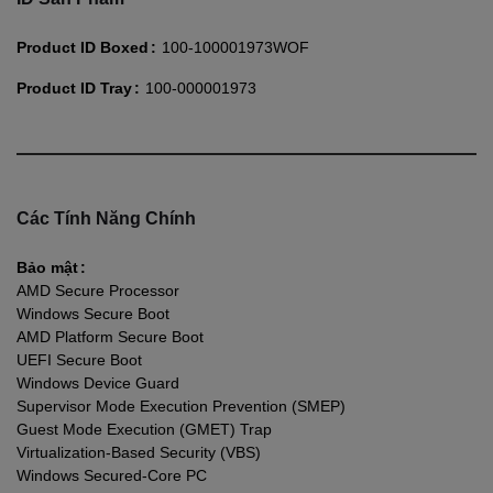
Product ID Boxed
100-100001973WOF
Product ID Tray
100-000001973
Các Tính Năng Chính
Bảo mật
AMD Secure Processor
Windows Secure Boot
AMD Platform Secure Boot
UEFI Secure Boot
Windows Device Guard
Supervisor Mode Execution Prevention (SMEP)
Guest Mode Execution (GMET) Trap
Virtualization-Based Security (VBS)
Windows Secured-Core PC