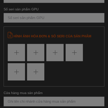
Số seri sản phẩm GPU
HÌNH ẢNH HÓA ĐƠN & SỐ SERI CỦA SẢN PHẨM
Cửa hàng mua sản phẩm