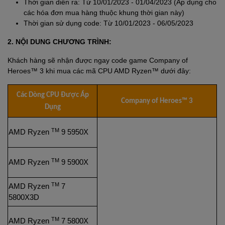
Thời gian diễn ra: Từ 10/01/2023 - 01/04/2023 (Áp dụng cho
các hóa đơn mua hàng thuộc khung thời gian này)
Thời gian sử dụng code: Từ 10/01/2023 - 06/05/2023
2. NỘI DUNG CHƯƠNG TRÌNH:
Khách hàng sẽ nhận được ngay code game Company of
Heroes™ 3 khi mua các mã CPU AMD Ryzen™ dưới đây:
Các Dòng CPU Được Áp
Company of Heroes™ 3
Dụng
TM
AMD Ryzen
9 5950X
TM
AMD Ryzen
9 5900X
TM
AMD Ryzen
7
5800X3D
TM
AMD Ryzen
7 5800X