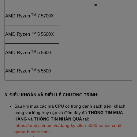
*
TM
AMD Ryzen
7 5700X
TM
AMD Ryzen
5 5600X
TM
AMD Ryzen
5 5600
TM
AMD Ryzen
5 5500
3. ĐIỀU KHOẢN VÀ ĐIỀU LỆ CHƯƠNG TRÌNH:
Sau khi mua các mã CPU có trong danh sách trên, khách
hàng vui lòng truy cập và điền đầy đủ
THÔNG TIN MUA
HÀNG
và
THÔNG TIN NHẬN QUÀ
tại:
https://amdvietnam.vn/dang-ky-ctkm-5000-series-coh3-
game-bundle.html