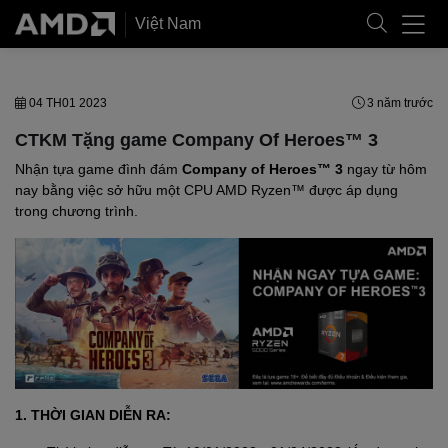
Việt Nam
04 TH01 2023
3 năm trước
CTKM Tặng game Company Of Heroes™ 3
Nhận tựa game đình đám
Company of Heroes™ 3
ngay từ hôm
nay bằng việc sở hữu một CPU AMD Ryzen™ được áp dụng
trong chương trình.
1. THỜI GIAN DIỄN RA: