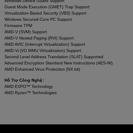
Windows Device Guard Support
Guest Mode Execution (GMET) Trap Support
Virtualization-Based Security (VBS) Support
Windows Secured-Core PC Support
Firmware TPM
AMD-V (SVM) Support
AMD-V Nested Paging (RVI) Support
AMD AVIC (Interrupt Virtualization) Support
AMD-Vi (I/O MMU Virtualization) Support
Second Level Address Translation (SLAT) Supported
Advanced Encryption Standard New Instructions (AES-NI)
AMD Enhanced Virus Protection (NX bit)
Hỗ Trợ Công Nghệ
AMD EXPO™ Technology
AMD Ryzen™ Technologies