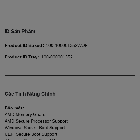
ID Sản Phẩm
Product ID Boxed
100-100001352WOF
Product ID Tray
100-000001352
Các Tính Năng Chính
Bảo mật
AMD Memory Guard
AMD Secure Processor Support
Windows Secure Boot Support
UEFI Secure Boot Support