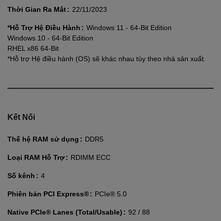
Thời Gian Ra Mắt
22/11/2023
*Hỗ Trợ Hệ Điều Hành
Windows 11 - 64-Bit Edition
Windows 10 - 64-Bit Edition
RHEL x86 64-Bit
*Hỗ trợ Hệ điều hành (OS) sẽ khác nhau tùy theo nhà sản xuất.
Kết Nối
Thế hệ RAM sử dụng
DDR5
Loại RAM Hỗ Trợ
RDIMM ECC
Số kênh
4
Phiên bản PCI Express®
PCIe® 5.0
Native PCIe® Lanes (Total/Usable)
92 / 88