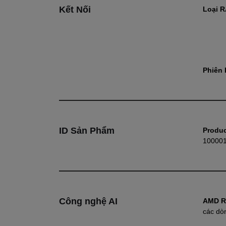
Kết Nối
Loại 
Phiên 
ID Sản Phẩm
Produc
10000
Công nghệ AI
AMD R
các dò