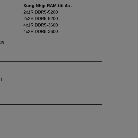
Xung Nhịp RAM tối đa
2x1R DDR5-5200
2x2R DDR5-5200
4x1R DDR5-3600
4x2R DDR5-3600
GB
91