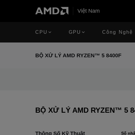
Việt Nam
CPU
GPU
Công Nghệ
BỘ XỬ LÝ AMD RYZEN™ 5 8400F
BỘ XỬ LÝ AMD RYZEN™ 5 8
Thông Số Kỹ Thuật
Số nh