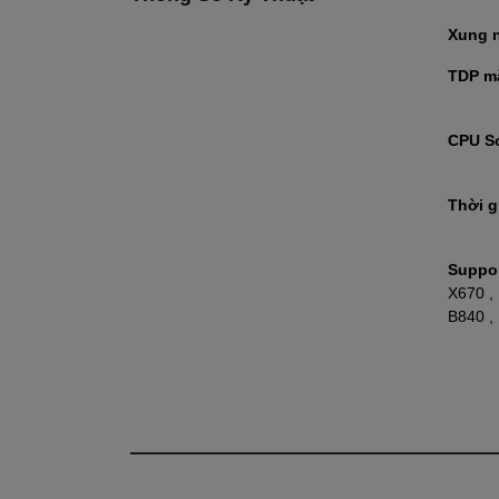
Xung 
TDP m
CPU S
Thời g
Suppor
X670 ,
B840 ,